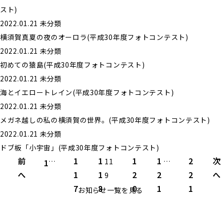
スト)
2022.01.21
未分類
横須賀真夏の夜のオーロラ(平成30年度フォトコンテスト)
2022.01.21
未分類
初めての猿島(平成30年度フォトコンテスト)
2022.01.21
未分類
海とイエロートレイン(平成30年度フォトコンテスト)
2022.01.21
未分類
メガネ越しの私の横須賀の世界。(平成30年度フォトコンテスト)
2022.01.21
未分類
ドブ板「小宇宙」(平成30年度フォトコンテスト)
投
前
1
1
1
1
2
次
…
11
…
1
稿
へ
1
1
2
2
2
へ
9
の
7
8
0
1
1
お知らせ一覧を見る
ペ
ー