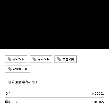
イベント
イベント
三笠公園
記念艦三笠
三笠公園会場内の様子
ID：
m20001
撮影日：
2018/5