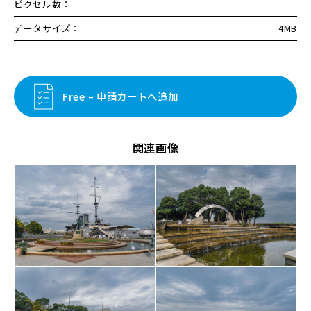
ピクセル数：
データサイズ：
4MB
Free – 申請カートへ追加
関連画像