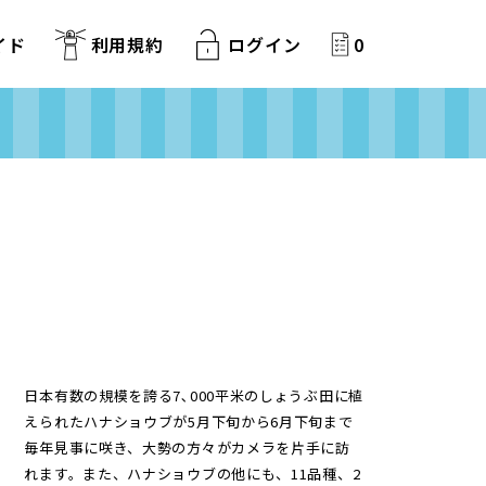
イド
利用規約
ログイン
0
日本有数の規模を誇る7､000平米のしょうぶ田に植
えられたハナショウブが5月下旬から6月下旬まで
毎年見事に咲き、大勢の方々がカメラを片手に訪
れます。また、ハナショウブの他にも、11品種、2