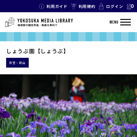
0
利用ガイド
利用規約
ログイン
MENU
しょうぶ園【しょうぶ】
衣笠・武山