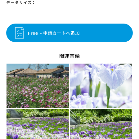
データサイズ：
Free – 申請カートへ追加
関連画像