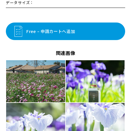
データサイズ：
Free – 申請カートへ追加
関連画像