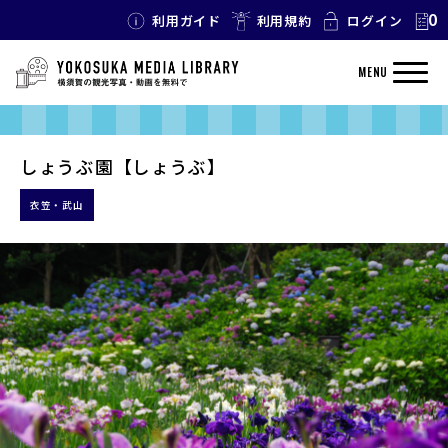
0
利用ガイド
利用規約
ログイン
MENU
しょうぶ園【しょうぶ】
衣笠・武山