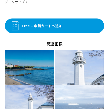
データサイズ：
Free – 申請カートへ追加
関連画像