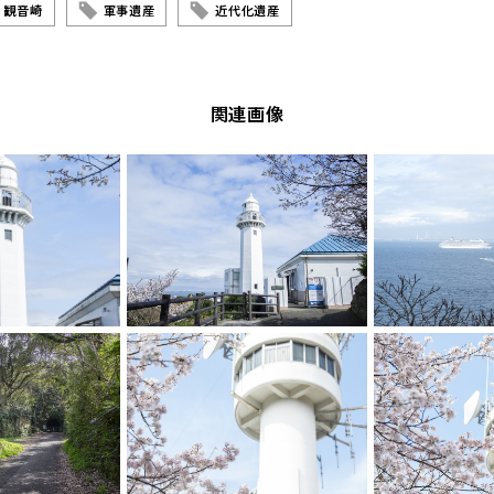
観音崎
軍事遺産
近代化遺産
関連画像