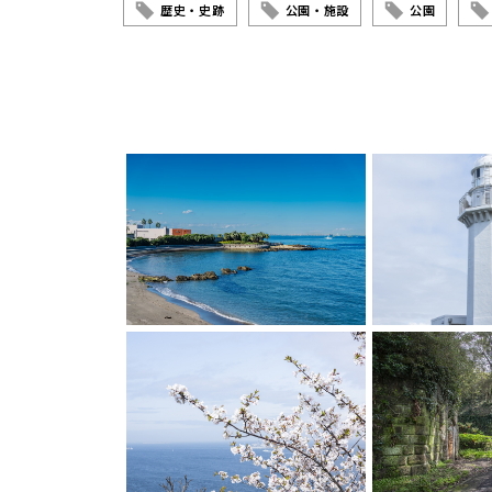
歴史・史跡
公園・施設
公園