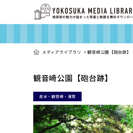
メディアライブラリ
>
観音崎公園【砲台跡】
観音崎公園【砲台跡】
走水・観音崎・浦賀