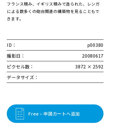
フランス積み、イギリス積みで造られた、レンガ
による数多くの砲台関連の構築物を見ることもで
きます。
ID：
p00380
撮影日：
20080617
ピクセル数：
3872 × 2592
データサイズ：
Free – 申請カートへ追加