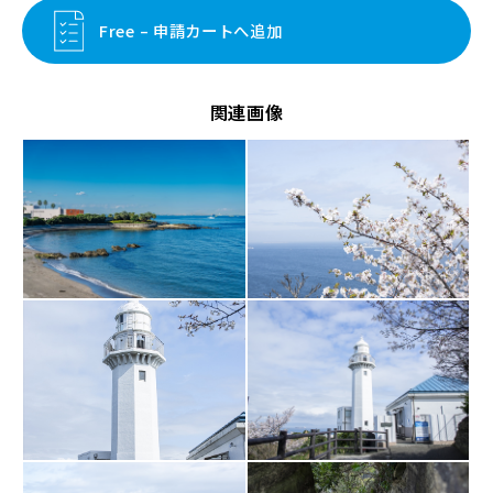
Free – 申請カートへ追加
関連画像