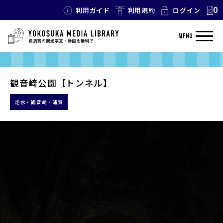
0
利用ガイド
利用規約
ログイン
MENU
観音崎公園【トンネル】
走水・観音崎・浦賀