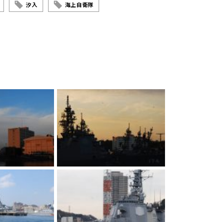
汐入
海上自衛隊