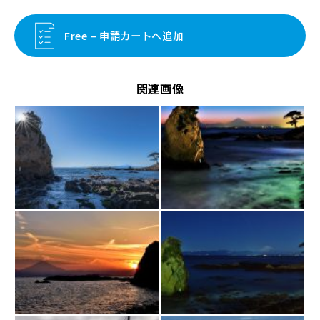
Free – 申請カートへ追加
関連画像