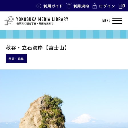
0
利用ガイド
利用規約
ログイン
MENU
秋谷・立石海岸【富士山】
秋谷・佐島