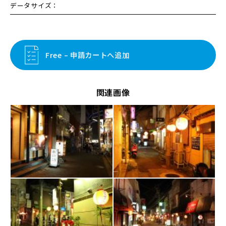
データサイズ：
Free – 申請カートへ追加
関連画像