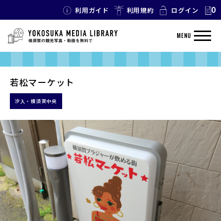
0
利用ガイド
利用規約
ログイン
MENU
若松マーケット
汐入・横須賀中央