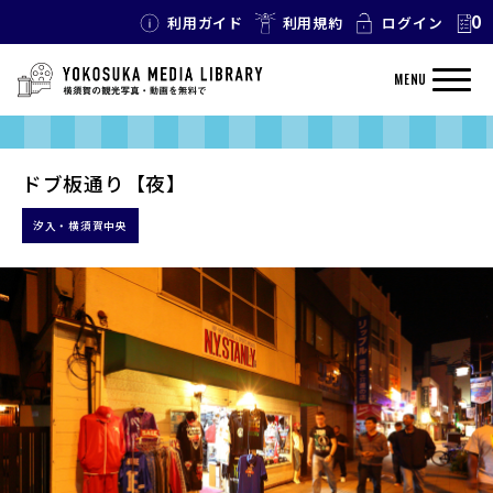
0
利用ガイド
利用規約
ログイン
MENU
ドブ板通り【夜】
汐入・横須賀中央