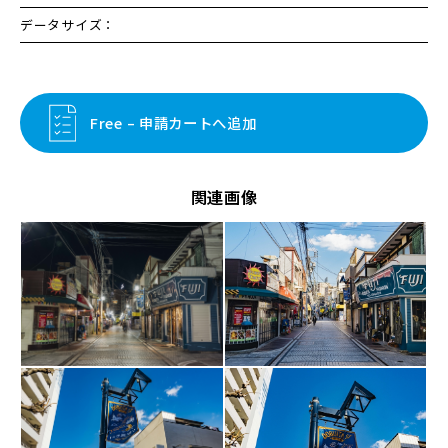
データサイズ：
Free – 申請カートへ追加
関連画像