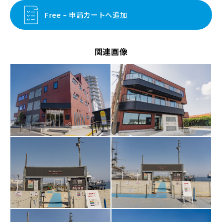
Free – 申請カートへ追加
関連画像