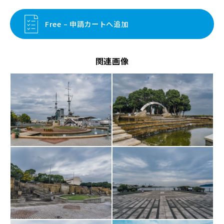
Free – 申請カートへ追加
関連画像