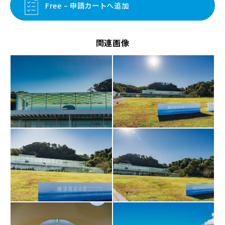
Free – 申請カートへ追加
関連画像