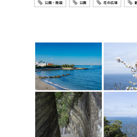
公園・施設
公園
花の広場