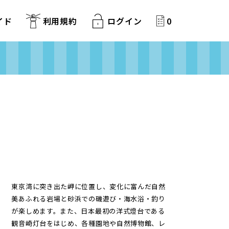
イド
利用規約
ログイン
0
東京湾に突き出た岬に位置し、変化に富んだ自然
美あふれる岩場と砂浜での磯遊び・海水浴・釣り
が楽しめます。また、日本最初の洋式燈台である
観音崎灯台をはじめ、各種園地や自然博物館、レ