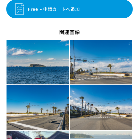
Free – 申請カートへ追加
関連画像