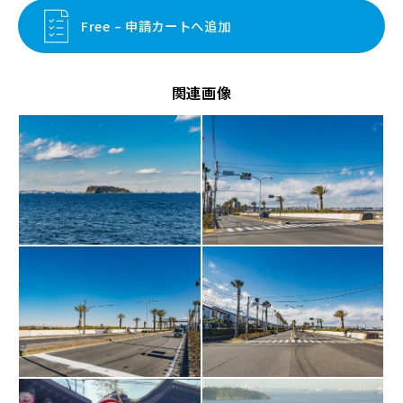
Free – 申請カートへ追加
関連画像