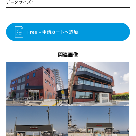
データサイズ：
Free – 申請カートへ追加
関連画像