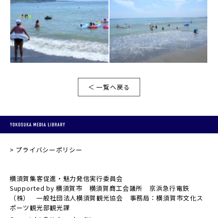
＜ 一覧へ戻る
プライバシーポリシー
横須賀集客促進・魅力発信実行委員会
Supported by 横須賀市 横須賀商工会議所 京浜急行電鉄
（株） 一般社団法人横須賀観光協会 事務局：横須賀市文化ス
ポーツ観光部観光課