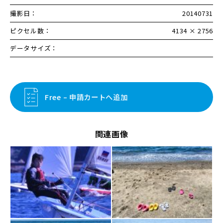
撮影日：
20140731
ピクセル数：
4134 × 2756
データサイズ：
Free – 申請カートへ追加
関連画像