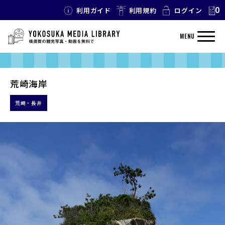
0
利用ガイド
利用規約
ログイン
MENU
荒崎海岸
荒崎・長井