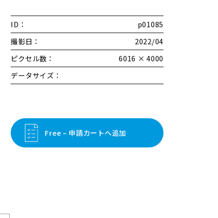
ID：
p01085
撮影日：
2022/04
ピクセル数：
6016 × 4000
データサイズ：
Free – 申請カートへ追加