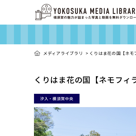
メディアライブラリ
>
くりはま花の国【ネモ
くりはま花の国【ネモフィ
汐入・横須賀中央