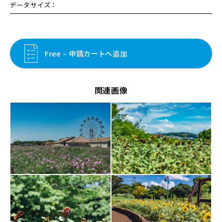
データサイズ：
Free – 申請カートへ追加
関連画像