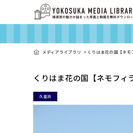
メディアライブラリ
>
くりはま花の国【ネモ
くりはま花の国【ネモフィ
久里浜