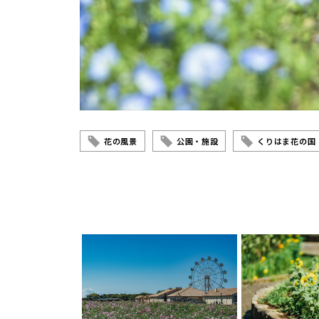
花の風景
公園・施設
くりはま花の国