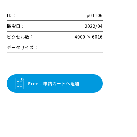
ID：
p01106
撮影日：
2022/04
ピクセル数：
4000 × 6016
データサイズ：
Free – 申請カートへ追加