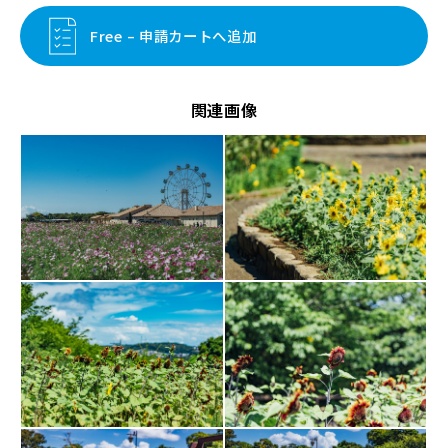
Free – 申請カートへ追加
関連画像