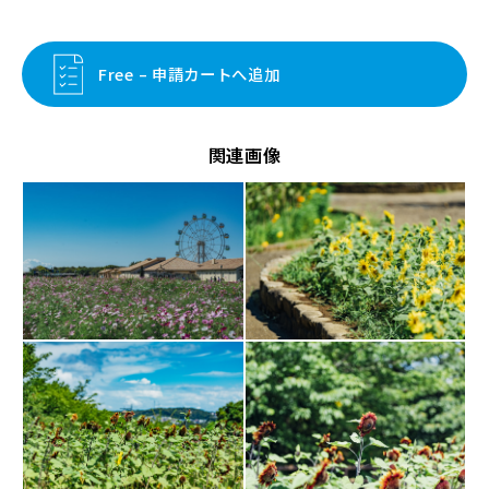
Free – 申請カートへ追加
関連画像