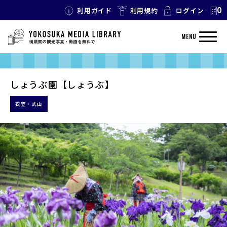
0
利用ガイド
利用規約
ログイン
MENU
しょうぶ園【しょうぶ】
衣笠・武山