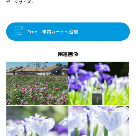
データサイズ：
Free – 申請カートへ追加
関連画像