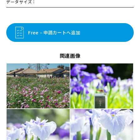
データサイズ：
Free – 申請カートへ追加
関連画像