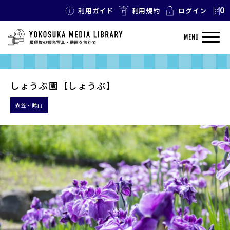
0
利用ガイド
利用規約
ログイン
MENU
しょうぶ園【しょうぶ】
衣笠・武山