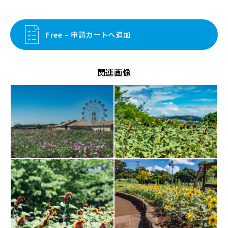
Free – 申請カートへ追加
関連画像