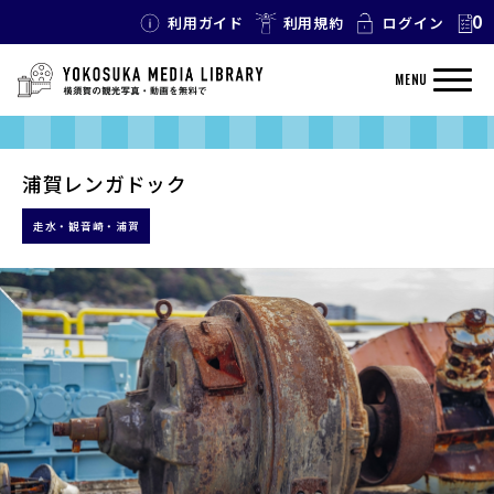
0
利用ガイド
利用規約
ログイン
MENU
浦賀レンガドック
走水・観音崎・浦賀