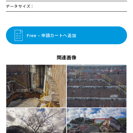
データサイズ：
Free – 申請カートへ追加
関連画像