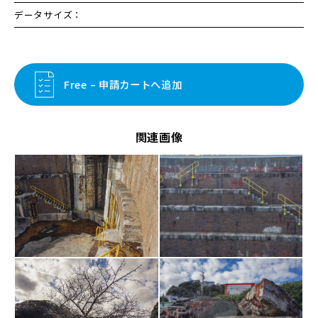
データサイズ：
Free – 申請カートへ追加
関連画像