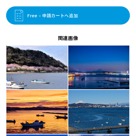
Free – 申請カートへ追加
関連画像