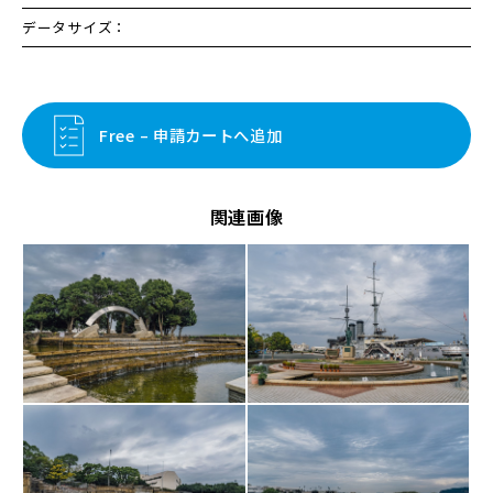
データサイズ：
Free – 申請カートへ追加
関連画像