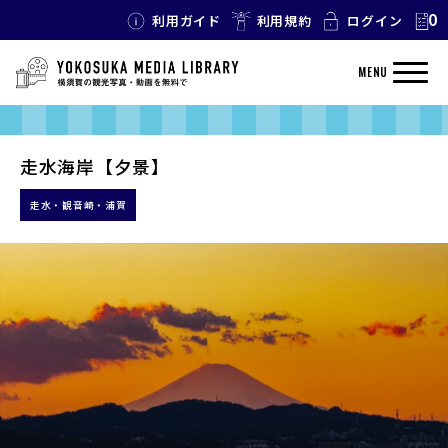
0
利用ガイド
利用規約
ログイン
MENU
走水海岸【夕景】
走水・観音崎・浦賀