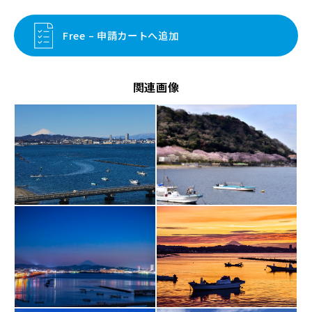
Free – 申請カートへ追加
関連画像