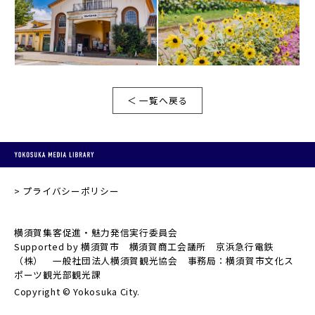
＜ 一覧へ戻る
プライバシーポリシー
横須賀集客促進・魅力発信実行委員会
Supported by 横須賀市 横須賀商工会議所 京浜急行電鉄
（株） 一般社団法人横須賀観光協会 事務局：横須賀市文化ス
ポーツ観光部観光課
Copyright © Yokosuka City.