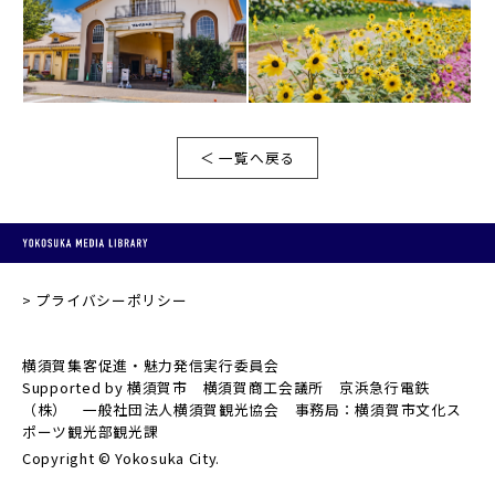
＜ 一覧へ戻る
プライバシーポリシー
横須賀集客促進・魅力発信実行委員会
Supported by 横須賀市 横須賀商工会議所 京浜急行電鉄
（株） 一般社団法人横須賀観光協会 事務局：横須賀市文化ス
ポーツ観光部観光課
Copyright © Yokosuka City.