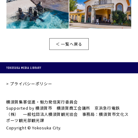
＜ 一覧へ戻る
プライバシーポリシー
横須賀集客促進・魅力発信実行委員会
Supported by 横須賀市 横須賀商工会議所 京浜急行電鉄
（株） 一般社団法人横須賀観光協会 事務局：横須賀市文化ス
ポーツ観光部観光課
Copyright © Yokosuka City.