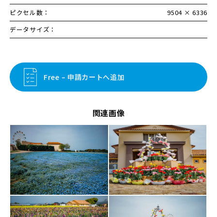
ピクセル数：
9504 × 6336
データサイズ：
Free – 申請カートへ追加
関連画像