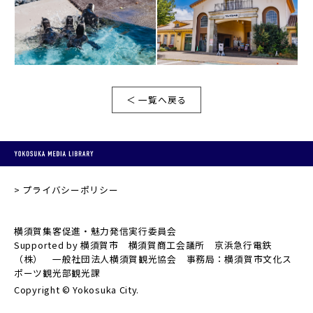
＜ 一覧へ戻る
プライバシーポリシー
横須賀集客促進・魅力発信実行委員会
Supported by 横須賀市 横須賀商工会議所 京浜急行電鉄
（株） 一般社団法人横須賀観光協会 事務局：横須賀市文化ス
ポーツ観光部観光課
Copyright © Yokosuka City.