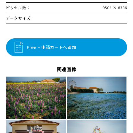
ピクセル数：
9504 × 6336
データサイズ：
Free – 申請カートへ追加
関連画像