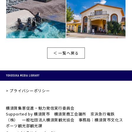
＜ 一覧へ戻る
プライバシーポリシー
横須賀集客促進・魅力発信実行委員会
Supported by 横須賀市 横須賀商工会議所 京浜急行電鉄
（株） 一般社団法人横須賀観光協会 事務局：横須賀市文化ス
ポーツ観光部観光課