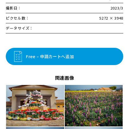
撮影日：
2023/3
ピクセル数：
5272 × 3948
データサイズ：
Free – 申請カートへ追加
関連画像