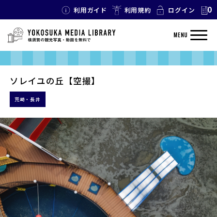
0
利用ガイド
利用規約
ログイン
MENU
ソレイユの丘【空撮】
荒崎・長井