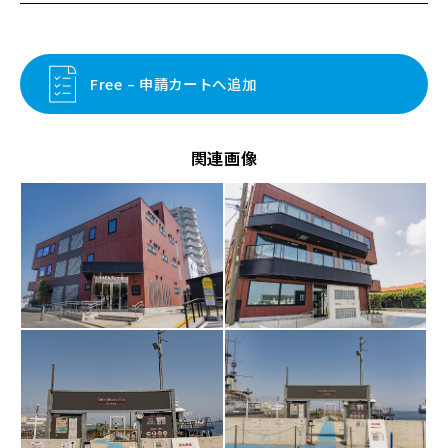
Free – 申請カートへ追加
関連画像