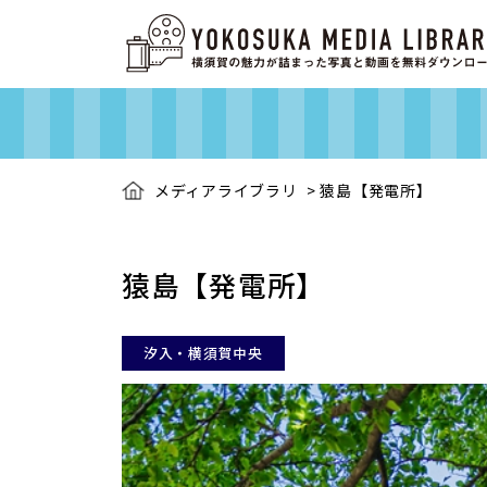
メディアライブラリ
>
猿島【発電所】
猿島【発電所】
汐入・横須賀中央