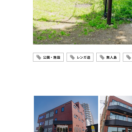
公園・施設
レンガ造
無人島