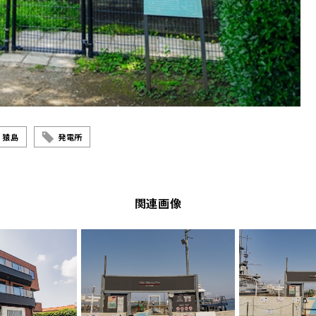
猿島
発電所
関連画像