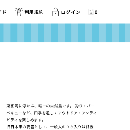
イド
利用規約
ログイン
0
東京湾に浮かぶ、唯一の自然島です。 釣り・バー
ベキューなど、四季を通してアウトドア・アクティ
ビティを楽しめます。
旧日本軍の要塞として、一般人の立ち入りは終戦