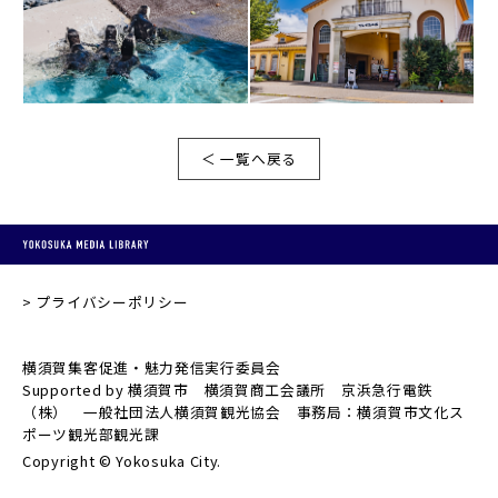
＜ 一覧へ戻る
プライバシーポリシー
横須賀集客促進・魅力発信実行委員会
Supported by 横須賀市 横須賀商工会議所 京浜急行電鉄
（株） 一般社団法人横須賀観光協会 事務局：横須賀市文化ス
ポーツ観光部観光課
Copyright © Yokosuka City.