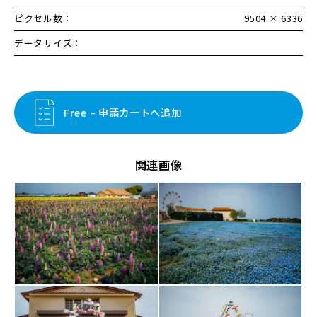
ピクセル数：
9504 × 6336
データサイズ：
Free – 申請カートへ追加
関連画像