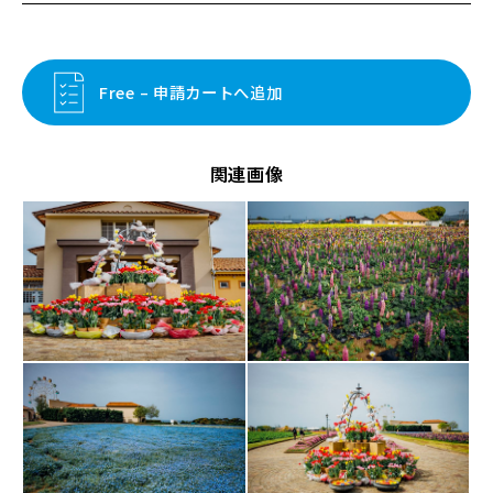
Free – 申請カートへ追加
関連画像