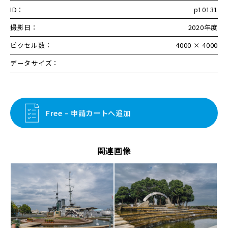
ID：
p10131
撮影日：
2020年度
ピクセル数：
4000 × 4000
データサイズ：
Free – 申請カートへ追加
関連画像