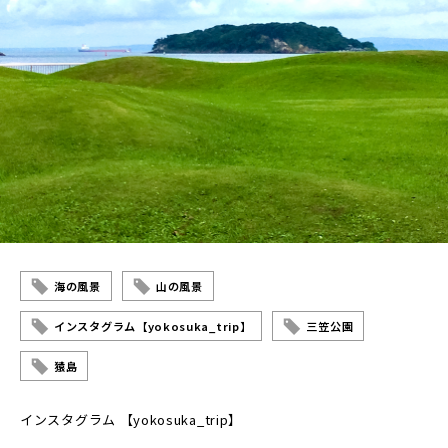
海の風景
山の風景
インスタグラム【yokosuka_trip】
三笠公園
猿島
インスタグラム 【yokosuka_trip】