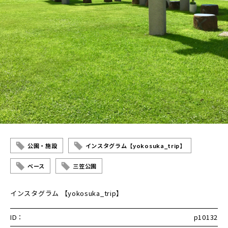
公園・施設
インスタグラム【yokosuka_trip】
ベース
三笠公園
インスタグラム 【yokosuka_trip】
ID：
p10132