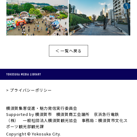
＜ 一覧へ戻る
プライバシーポリシー
横須賀集客促進・魅力発信実行委員会
Supported by 横須賀市 横須賀商工会議所 京浜急行電鉄
（株） 一般社団法人横須賀観光協会 事務局：横須賀市文化ス
ポーツ観光部観光課
Copyright © Yokosuka City.