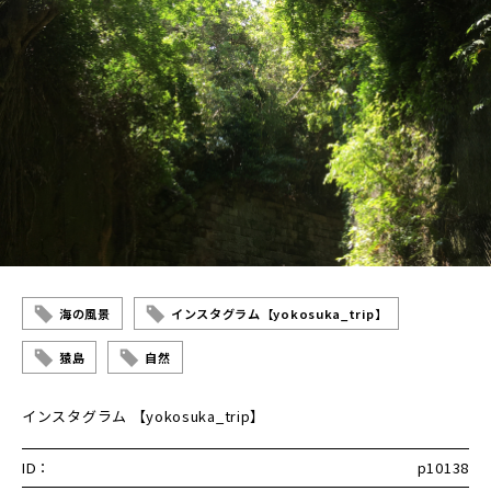
海の風景
インスタグラム【yokosuka_trip】
猿島
自然
インスタグラム 【yokosuka_trip】
ID：
p10138