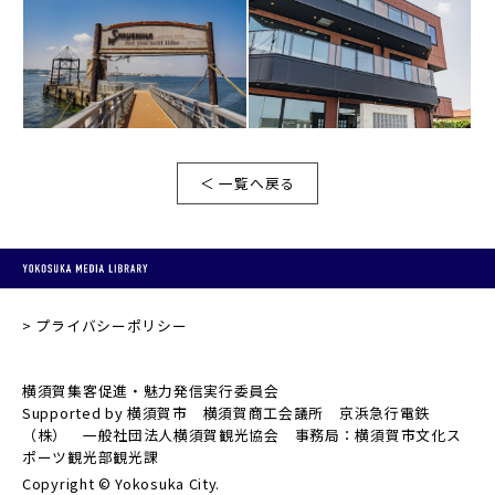
＜ 一覧へ戻る
プライバシーポリシー
横須賀集客促進・魅力発信実行委員会
Supported by 横須賀市 横須賀商工会議所 京浜急行電鉄
（株） 一般社団法人横須賀観光協会 事務局：横須賀市文化ス
ポーツ観光部観光課
Copyright © Yokosuka City.