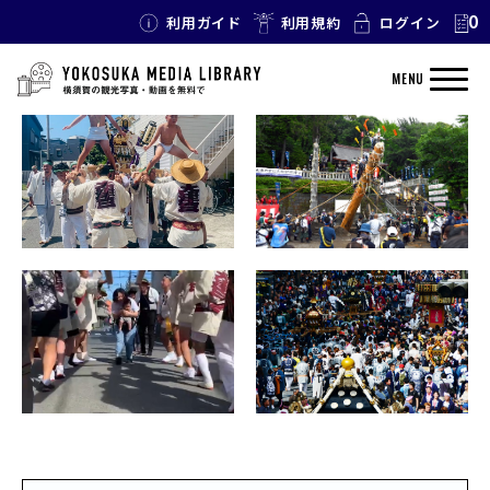
0
利用ガイド
利用規約
ログイン
TAG: お祭り
MENU