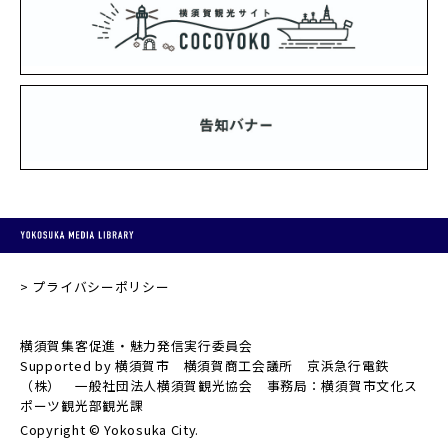
プライバシーポリシー
横須賀集客促進・魅力発信実行委員会
Supported by 横須賀市 横須賀商工会議所 京浜急行電鉄
（株） 一般社団法人横須賀観光協会 事務局：横須賀市文化ス
ポーツ観光部観光課
Copyright © Yokosuka City.