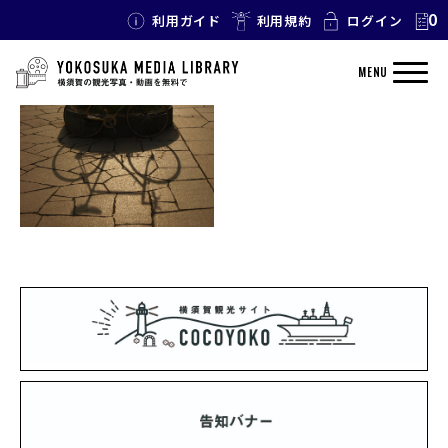
0
利用ガイド
利用規約
ログイン
TAG: サイクリング
MENU