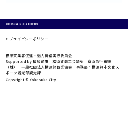
プライバシーポリシー
横須賀集客促進・魅力発信実行委員会
Supported by 横須賀市 横須賀商工会議所 京浜急行電鉄
（株） 一般社団法人横須賀観光協会 事務局：横須賀市文化ス
ポーツ観光部観光課
Copyright © Yokosuka City.