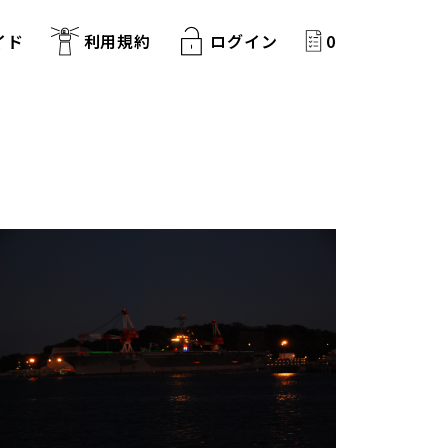
イド
利用規約
ログイン
0