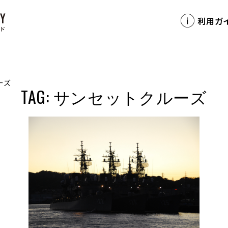
利用ガ
ーズ
TAG: サンセットクルーズ