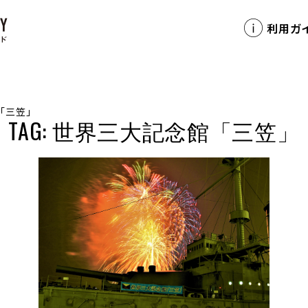
利用ガ
「三笠」
TAG: 世界三大記念館「三笠」